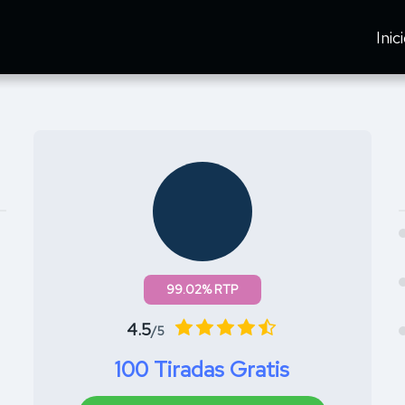
Inic
99.02% RTP
4.5
/5
100 Tiradas Gratis