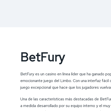
BetFury
BetFury es un casino en línea líder que ha ganado po
emocionante juego del Limbo. Con una interfaz fácil d
juego excepcional que hace que los jugadores vuelva
Una de las características más destacadas de BetFur
a medida desarrollado por su equipo interno y el mu