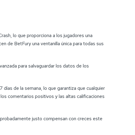
ash, lo que proporciona a los jugadores una
acen de BetFury una ventanilla única para todas sus
avanzada para salvaguardar los datos de los
 7 días de la semana, lo que garantiza que cualquier
os comentarios positivos y las altas calificaciones
go probadamente justo compensan con creces este