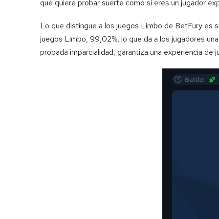
que quiere probar suerte como si eres un jugador e
Lo que distingue a los juegos Limbo de BetFury es s
juegos Limbo, 99,02%, lo que da a los jugadores una v
probada imparcialidad, garantiza una experiencia de j