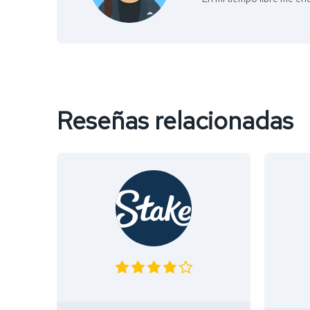
Reseñas relacionadas