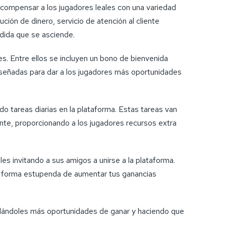
ecompensar a los jugadores leales con una variedad
ón de dinero, servicio de atención al cliente
edida que se asciende.
s. Entre ellos se incluyen un bono de bienvenida
diseñadas para dar a los jugadores más oportunidades
 tareas diarias en la plataforma. Estas tareas van
te, proporcionando a los jugadores recursos extra
 invitando a sus amigos a unirse a la plataforma.
na forma estupenda de aumentar tus ganancias
 dándoles más oportunidades de ganar y haciendo que