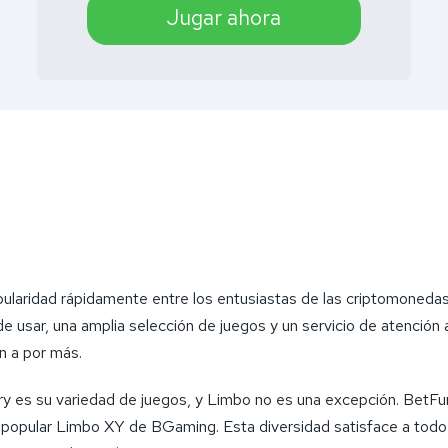
Jugar ahora
pularidad rápidamente entre los entusiastas de las criptomonedas,
e usar, una amplia selección de juegos y un servicio de atención a
n a por más.
y es su variedad de juegos, y Limbo no es una excepción. BetFur
y popular Limbo XY de BGaming. Esta diversidad satisface a todo