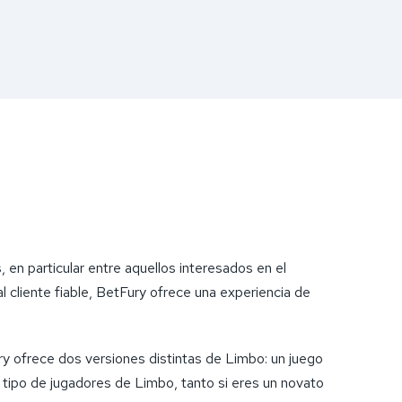
 en particular entre aquellos interesados en el
l cliente fiable, BetFury ofrece una experiencia de
y ofrece dos versiones distintas de Limbo: un juego
 tipo de jugadores de Limbo, tanto si eres un novato