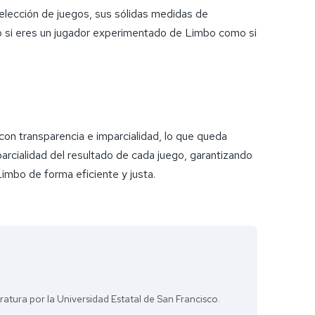
selección de juegos, sus sólidas medidas de
nto si eres un jugador experimentado de Limbo como si
con transparencia e imparcialidad, lo que queda
parcialidad del resultado de cada juego, garantizando
Limbo de forma eficiente y justa.
ratura por la Universidad Estatal de San Francisco.