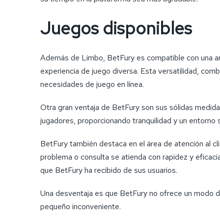
Juegos disponibles
Además de Limbo, BetFury es compatible con una amp
experiencia de juego diversa. Esta versatilidad, combi
necesidades de juego en línea.
Otra gran ventaja de BetFury son sus sólidas medidas
jugadores, proporcionando tranquilidad y un entorno s
BetFury también destaca en el área de atención al clie
problema o consulta se atienda con rapidez y eficacia
que BetFury ha recibido de sus usuarios.
Una desventaja es que BetFury no ofrece un modo de
pequeño inconveniente.