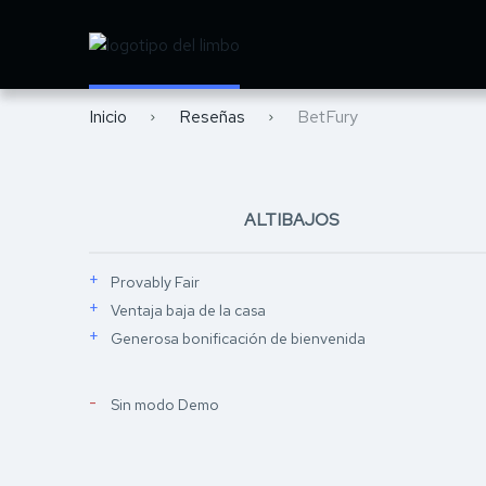
Inicio
Reseñas
BetFury
ALTIBAJOS
Provably Fair
Ventaja baja de la casa
Generosa bonificación de bienvenida
Sin modo Demo