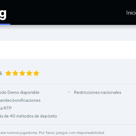
Inic
5
do Demo disponible
Restricciones nacionales
andes bonificaciones
ta RTP
s de 40 métodos de depósito
ara nuevos jugadores. Por favor, juegue con responsabilidad.