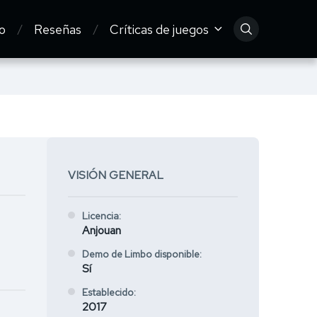
io
Reseñas
Críticas de juegos
VISIÓN GENERAL
Licencia:
Anjouan
Demo de Limbo disponible:
Sí
Establecido:
2017