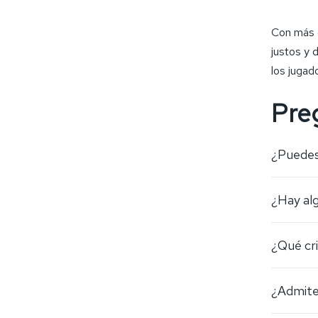
Con más d
justos y 
los juga
Pre
¿Puedes
¿Hay alg
Sí, B
disp
¿Qué cr
Debid
jugad
¿Admite
Si qu
USDT