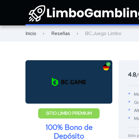
Limbo XY Reseña
Inicio
Reseñas
BC.Juego Limbo
Reseña del juego Limbo Cat
4.8
/
Mo
Gr
Al
SITIO LIMBO PREMIUM
Má
100% Bono de
Depósito
Sólo p