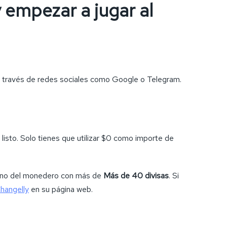
empezar a jugar al
o a través de redes sociales como Google o Telegram.
 listo. Solo tienes que utilizar $0 como importe de
icono del monedero con más de
Más de 40 divisas
. Si
hangelly
en su página web.