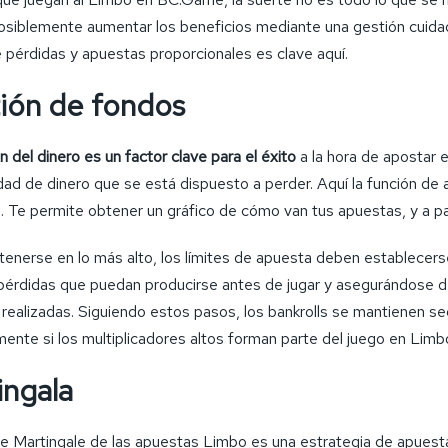
osiblemente aumentar los beneficios mediante una gestión cuidado
 pérdidas y apuestas proporcionales es clave aquí.
ión de fondos
n del dinero es un factor clave para el éxito
a la hora de apostar en
dad de dinero que se está dispuesto a perder. Aquí la función de
Te permite obtener un gráfico de cómo van tus apuestas, y a par
enerse en lo más alto, los límites de apuesta deben establecers
pérdidas que puedan producirse antes de jugar y asegurándose de
realizadas. Siguiendo estos pasos, los bankrolls se mantienen 
mente si los multiplicadores altos forman parte del juego en Limb
ingala
e Martingale de las apuestas Limbo es una estrategia de apues