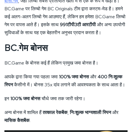
बीसी.गेम
, जहां लिम्बो सबसे प्रतिष्ठित खेलों में से एक के रूप में खड़ा है।
BC.Game पर लिम्बो गेम BC Originals टीम द्वारा कस्टम-मेड है। हमने
कई अलग-अलग लिम्बो गेम आज़माए हैं, लेकिन हम हमेशा BC.Game लिम्बो
गेम पर वापस आते हैं। इसके साथ
991टीपी3टी आरटीपी
और अन्य उपयोगी
सुविधाओं के साथ यह एक बेहतरीन अनुभव प्रदान करता है।
BC.गेम बोनस
BC.Game के बोनस कई हैं लेकिन प्रमुख जमा बोनस है।
आपके द्वारा किया गया पहला जमा
100% जमा बोनस
और
400 निःशुल्क
स्पिन
कैसीनो में। बोनस 35x दांव लगाने की आवश्यकता के साथ आता है।
इन
100% जमा बोनस
चौथे जमा तक जारी रहेगा।
अन्य बोनस में शामिल हैं
तत्काल रेकबैक
,
निःशुल्क भाग्यशाली स्पिन
और
मासिक कैशबैक
.