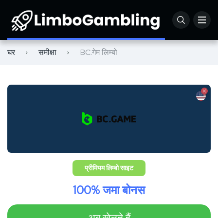
लिम्बो XY समीक्षा
घर
समीक्षा
BC.गेम लिम्बो
लिम्बो कैट गेम की समीक्षा
प्रीमियम लिम्बो साइट
100% जमा बोनस
अब खेलते हैं