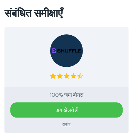
संबंधित समीक्षाएँ
100% जमा बोनस
अब खेलते हैं
समीक्षा