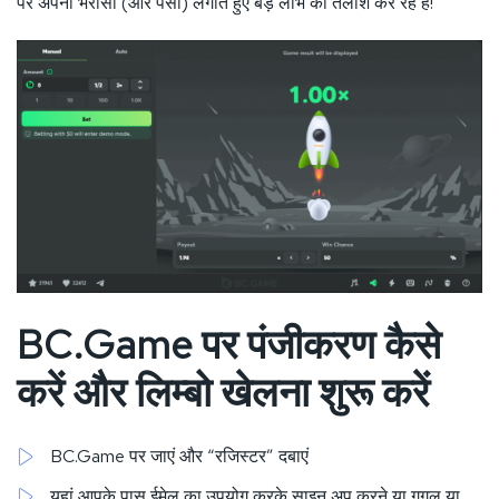
पर अपना भरोसा (और पैसा) लगाते हुए बड़े लाभ की तलाश कर रहे हैं!
BC.Game पर पंजीकरण कैसे
करें और लिम्बो खेलना शुरू करें
BC.Game पर जाएं और “रजिस्टर” दबाएं
यहां आपके पास ईमेल का उपयोग करके साइन अप करने या गूगल या