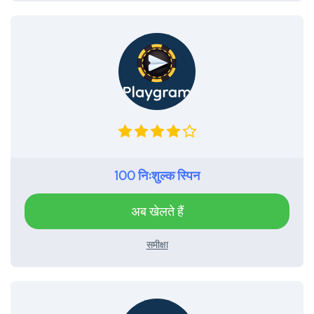
100 निःशुल्क स्पिन
अब खेलते हैं
समीक्षा