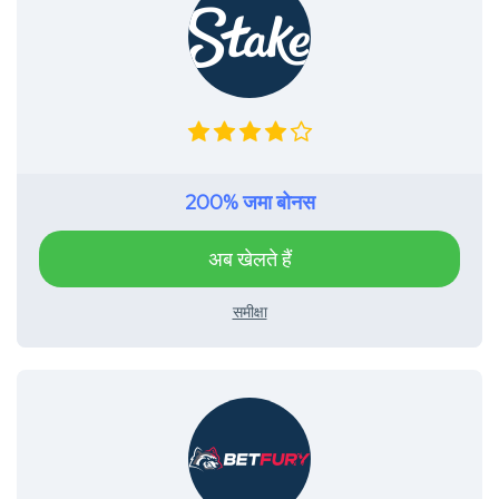
200% जमा बोनस
अब खेलते हैं
समीक्षा