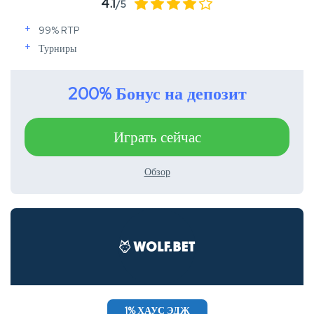
4.1
/5
99% RTP
Турниры
200% Бонус на депозит
Играть сейчас
Обзор
1% ХАУС ЭДЖ