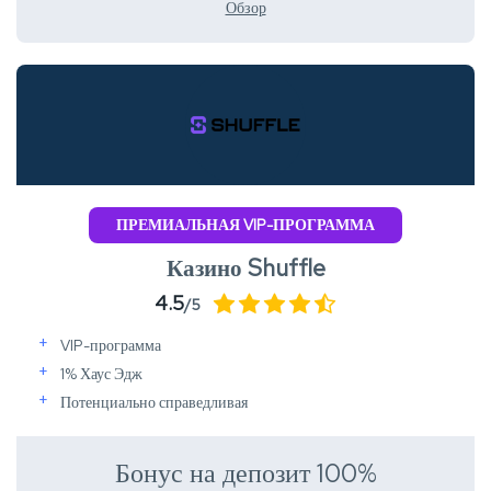
Обзор
ПРЕМИАЛЬНАЯ VIP-ПРОГРАММА
Казино Shuffle
4.5
/5
VIP-программа
1% Хаус Эдж
Потенциально справедливая
Бонус на депозит 100%