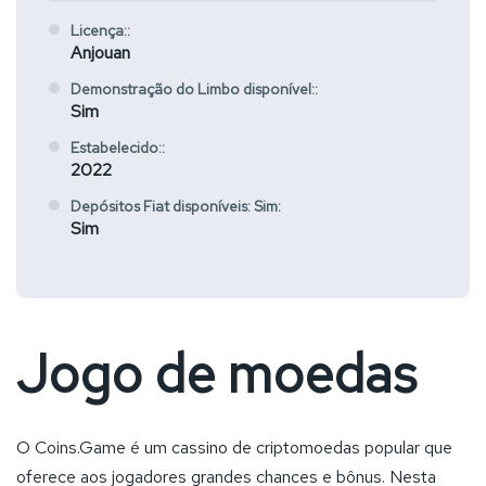
Licença::
Anjouan
Demonstração do Limbo disponível::
Sim
Estabelecido::
2022
Depósitos Fiat disponíveis: Sim:
Sim
Jogo de moedas
O Coins.Game é um cassino de criptomoedas popular que
oferece aos jogadores grandes chances e bônus. Nesta