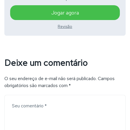
Jogar agora
Revisão
Deixe um comentário
O seu endereço de e-mail não será publicado.
Campos
obrigatórios são marcados com
*