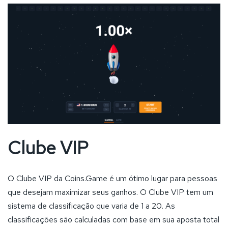
Clube VIP
O Clube VIP da Coins.Game é um ótimo lugar para pessoas
que desejam maximizar seus ganhos. O Clube VIP tem um
sistema de classificação que varia de 1 a 20. As
classificações são calculadas com base em sua aposta total