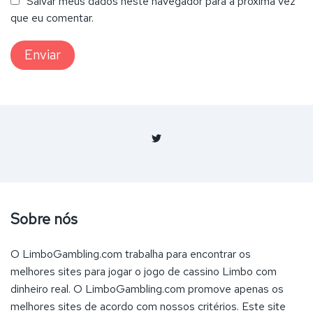
Salvar meus dados neste navegador para a próxima vez
que eu comentar.
Sobre nós
O LimboGambling.com trabalha para encontrar os
melhores sites para jogar o jogo de cassino Limbo com
dinheiro real. O LimboGambling.com promove apenas os
melhores sites de acordo com nossos critérios. Este site